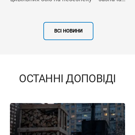
Моніторингова місія ООН з прав
людини
ВСІ НОВИНИ
ОСТАННІ ДОПОВІДІ