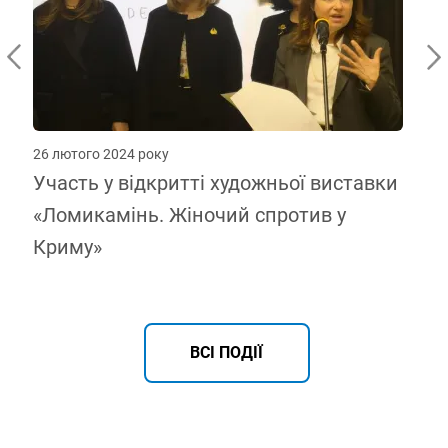
26 лютого 2024 року
.
Участь у відкритті художньої виставки
«Ломикамінь. Жіночий спротив у
Криму»
ВСІ ПОДІЇ