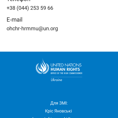
+38 (044) 253 59 66
E-mail
ohchr-hrmmu@un.org
Для ЗМІ:
Кріс Яновські