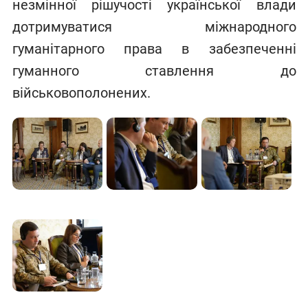
незмінної рішучості української влади
дотримуватися міжнародного
гуманітарного права в забезпеченні
гуманного ставлення до
військовополонених.