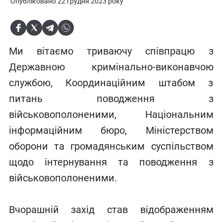
Опубліковано 22 грудня 2023 року
Ми вітаємо триваючу співпрацю з
Державною кримінально-виконавчою
службою, Координаційним штабом з
питань поводження з
військовополоненими, Національним
інформаційним бюро, Міністерством
оборони та громадянським суспільством
щодо інтернування та поводження з
військовополоненими.
Вчорашній захід став відображенням