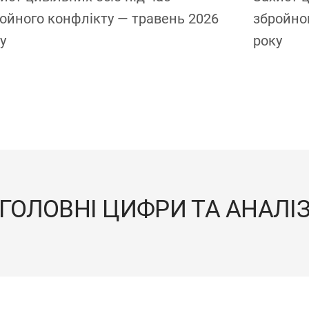
ойного конфлікту — травень 2026
збройног
у
року
ГОЛОВНІ ЦИФРИ ТА АНАЛІ