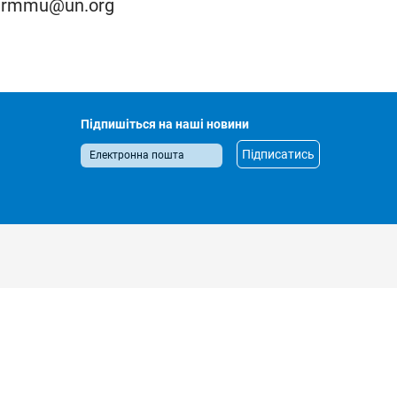
hrmmu@un.org
Підпишіться на наші новини