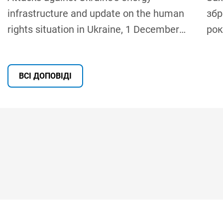
infrastructure and update on the human
збр
rights situation in Ukraine, 1 December
рок
2025 – 31 May 2026
ВСІ ДОПОВІДІ