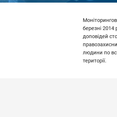
Моніторингова
березні 2014 
доповідей сто
правозахисни
людини по всі
території.