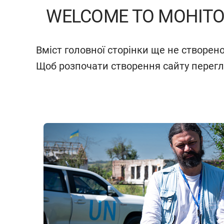
WELCOME TO МОНІТО
Вміст головної сторінки ще не створено
Щоб розпочати створення сайту перег