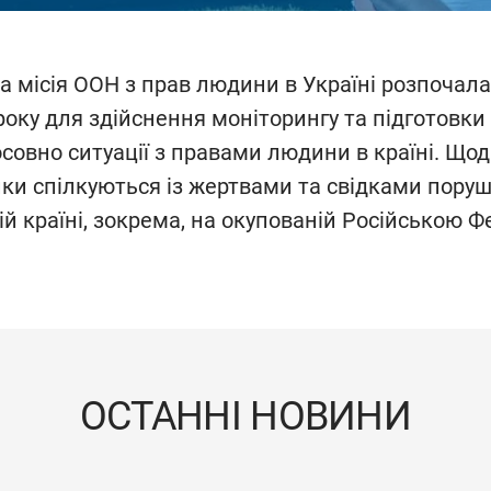
 місія ООН з прав людини в Україні розпочала
року для здійснення моніторингу та підготовки
совно ситуації з правами людини в країні. Що
ки спілкуються із жертвами та свідками пору
й країні, зокрема, на окупованій Російською 
ОСТАННІ НОВИНИ