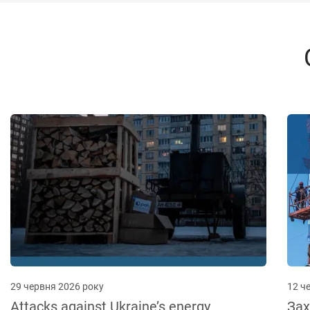
29 червня 2026 року
12 ч
Attacks against Ukraine’s energy
Зах