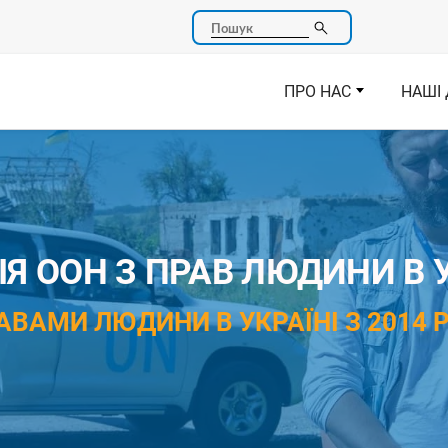
Пошук
ПРО НАС
НАШІ 
Я ООН З ПРАВ ЛЮДИНИ В У
АВАМИ ЛЮДИНИ В УКРАЇНІ З 2014 