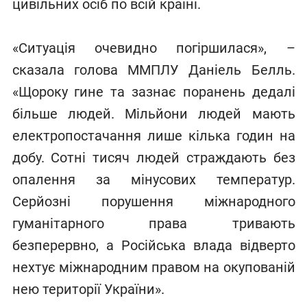
цивільних осіб по всій країні.
«Ситуація очевидно погіршилася», –
сказала голова ММПЛУ Даніель Белль.
«Щороку гине та зазнає поранень дедалі
більше людей. Мільйони людей мають
електропостачання лише кілька годин на
добу. Сотні тисяч людей страждають без
опалення за мінусових температур.
Серйозні порушення міжнародного
гуманітарного права тривають
безперервно, а Російська влада відверто
нехтує міжнародним правом на окупованій
нею території України».