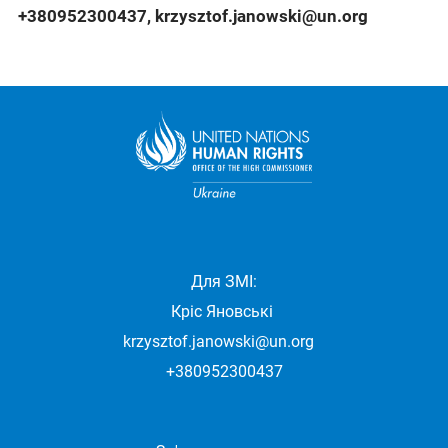
+380952300437
,
krzysztof.janowski@un.org
Для ЗМІ:
Кріс Яновські
krzysztof.janowski@un.org
+380952300437