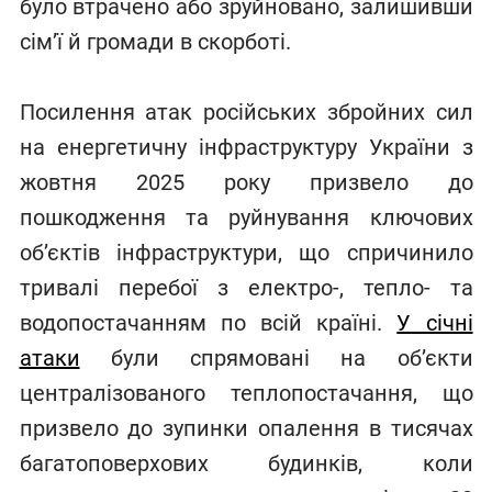
було втрачено або зруйновано, залишивши
сім’ї й громади в скорботі.
Посилення атак російських збройних сил
на енергетичну інфраструктуру України з
жовтня 2025 року призвело до
пошкодження та руйнування ключових
об’єктів інфраструктури, що спричинило
тривалі перебої з електро-, тепло- та
водопостачанням по всій країні.
У січні
атаки
були спрямовані на об’єкти
централізованого теплопостачання, що
призвело до зупинки опалення в тисячах
багатоповерхових будинків, коли