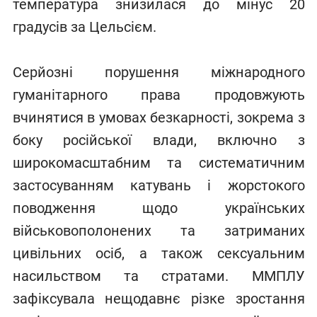
температура знизилася до мінус 20
градусів за Цельсієм.
Серйозні порушення міжнародного
гуманітарного права продовжують
вчинятися в умовах безкарності, зокрема з
боку російської влади, включно з
широкомасштабним та систематичним
застосуванням катувань і жорстокого
поводження щодо українських
військовополонених та затриманих
цивільних осіб, а також сексуальним
насильством та стратами. ММПЛУ
зафіксувала нещодавнє різке зростання