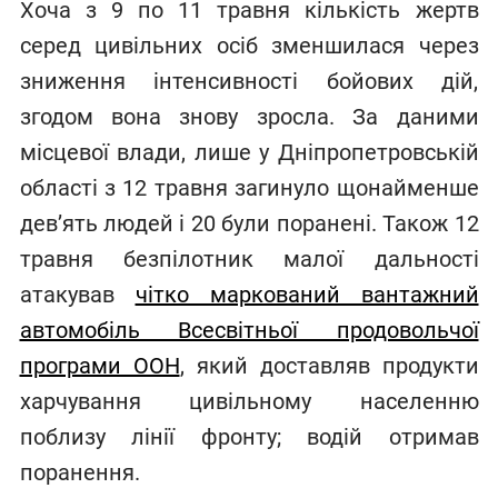
Хоча з 9 по 11 травня кількість жертв
серед цивільних осіб зменшилася через
зниження інтенсивності бойових дій,
згодом вона знову зросла. За даними
місцевої влади, лише у Дніпропетровській
області з 12 травня загинуло щонайменше
дев’ять людей і 20 були поранені. Також 12
травня безпілотник малої дальності
атакував
чітко маркований вантажний
автомобіль Всесвітньої продовольчої
програми ООН
, який доставляв продукти
харчування цивільному населенню
поблизу лінії фронту; водій отримав
поранення.