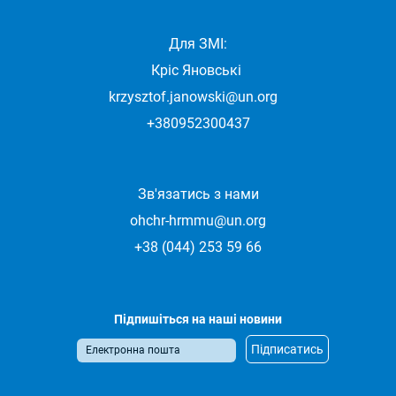
Для ЗМІ:
Кріс Яновські
krzysztof.janowski@un.org
+380952300437
Зв'язатись з нами
ohchr-hrmmu@un.org
+38 (044) 253 59 66
Підпишіться на наші новини