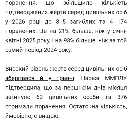
поранення, що збільшило кількість
підтверджених жертв серед цивільних осіб
у 2026 році до 815 загиблих та 4 174
поранених. Це на 21% більше, ніж у січні-
квітні 2025 року, і на 93% більше, ніж за той
самий період 2024 року.
Високий рівень жертв серед цивільних осіб
зберігався й у травні
. Наразі ММПЛУ
підтвердила, що за перші сім днів місяця
загинуло 62 цивільних особи та 376
отримали поранення. Остаточна кількість,
ймовірно, є вищою.