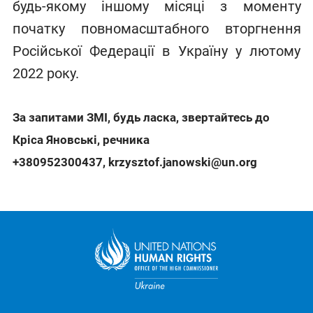
будь-якому іншому місяці з моменту
початку повномасштабного вторгнення
Російської Федерації в Україну у лютому
2022 року.
За запитами ЗМІ, будь ласка, звертайтесь до
Кріса Яновські, речника
+380952300437
,
krzysztof.janowski@un.org