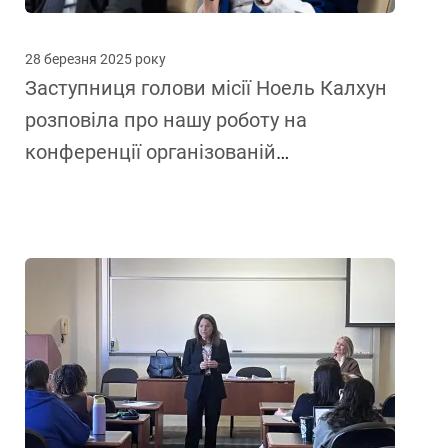
28 березня 2025 року
Заступниця голови місії Ноель Калхун
розповіла про нашу роботу на
конференції організованій
Уповноваженим Верховної Ради України
з прав людини