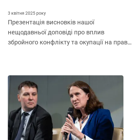
3 квітня 2025 року
Презентація висновків нашої
нещодавньої доповіді про вплив
збройного конфлікту та окупації на права
дітей в Україні