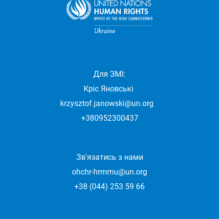
сторінки
Для ЗМІ:
Кріс Яновські
krzysztof.janowski@un.org
+380952300437
Зв'язатись з нами
ohchr-hrmmu@un.org
+38 (044) 253 59 66