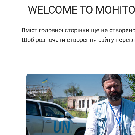
WELCOME TO МОНІТО
Вміст головної сторінки ще не створено
Щоб розпочати створення сайту перег