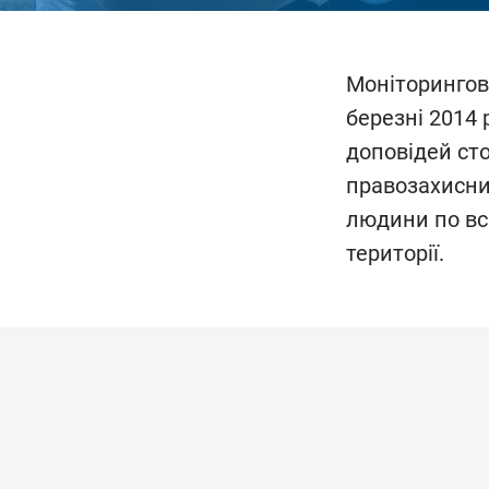
Моніторингова
березні 2014 
доповідей сто
правозахисни
людини по всі
території.