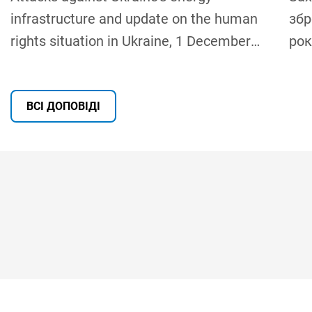
infrastructure and update on the human
збр
rights situation in Ukraine, 1 December
рок
2025 – 31 May 2026
ВСІ ДОПОВІДІ