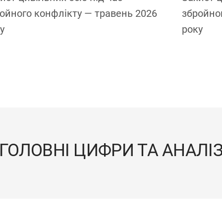
ойного конфлікту — травень 2026
збройног
у
року
ГОЛОВНІ ЦИФРИ ТА АНАЛІ