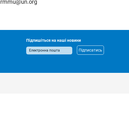
hrmmu@un.org
Підпишіться на наші новини