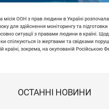
 місія ООН з прав людини в Україні розпочала
року для здійснення моніторингу та підготовки
совно ситуації з правами людини в країні. Що
ки спілкуються із жертвами та свідками пору
й країні, зокрема, на окупованій Російською 
ОСТАННІ НОВИНИ