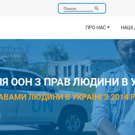
Пошук
ПРО НАС
НАШІ 
Я ООН З ПРАВ ЛЮДИНИ В У
АВАМИ ЛЮДИНИ В УКРАЇНІ З 2014 