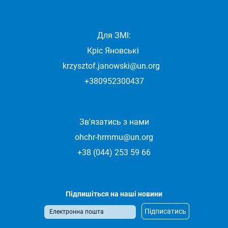
Для ЗМІ:
Кріс Яновські
krzysztof.janowski@un.org
+380952300437
Зв'язатись з нами
ohchr-hrmmu@un.org
+38 (044) 253 59 66
Підпишіться на наші новини