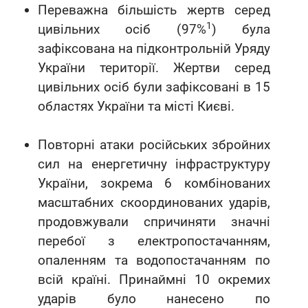
Переважна більшість жертв серед
1
цивільних осіб (97%
) була
зафіксована на підконтрольній Уряду
України території. Жертви серед
цивільних осіб були зафіксовані в 15
областях України та місті Києві.
Повторні атаки російських збройних
сил на енергетичну інфраструктуру
України, зокрема 6 комбінованих
масштабних скоординованих ударів,
продовжували спричиняти значні
перебої з електропостачанням,
опаленням та водопостачанням по
всій країні. Принаймні 10 окремих
ударів було нанесено по