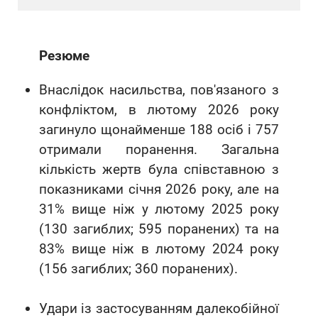
Резюме
Внаслідок насильства, пов'язаного з
конфліктом, в лютому 2026 року
загинуло щонайменше 188 осіб і 757
отримали поранення. Загальна
кількість жертв була співставною з
показниками січня 2026 року, але на
31% вище ніж у лютому 2025 року
(130 загиблих; 595 поранених) та на
83% вище ніж в лютому 2024 року
(156 загиблих; 360 поранених).
Удари із застосуванням далекобійної