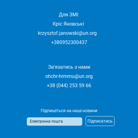
Для ЗМІ:
Кріс Яновські
krzysztof.janowski@un.org
+380952300437
Зв'язатись з нами
ohchr-hrmmu@un.org
+38 (044) 253 59 66
Підпишіться на наші новини