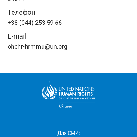
Телефон
+38 (044) 253 59 66
E-mail
ohchr-hrmmu@un.org
Для СМИ: