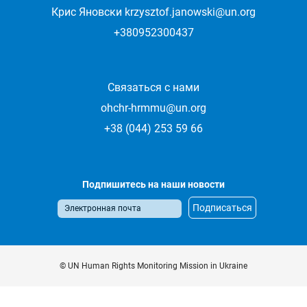
Крис Яновски
krzysztof.janowski@un.org
+380952300437
Связаться с нами
ohchr-hrmmu@un.org
+38 (044) 253 59 66
Подпишитесь на наши новости
© UN Human Rights Monitoring Mission in Ukraine