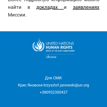
найти в
докладах
и
заявлениях
Миссии.
Для СМИ:
Крис Яновски
krzysztof.janowski@un.org
+380952300437