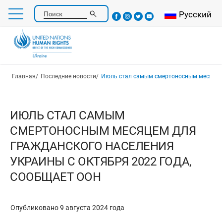
Перейти
Select your l
Русский
Поиск
к
основному
содержанию
Строка навигации
Главная
Последние новости
Июль стал самым смертоносным месяцем для гражданского населения Укр
ИЮЛЬ СТАЛ САМЫМ
СМЕРТОНОСНЫМ МЕСЯЦЕМ ДЛЯ
ГРАЖДАНСКОГО НАСЕЛЕНИЯ
УКРАИНЫ С ОКТЯБРЯ 2022 ГОДА,
СООБЩАЕТ ООН
Опубликовано 9 августа 2024 года