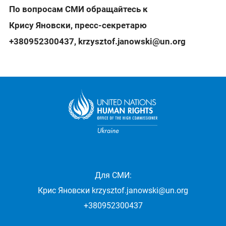
По вопросам СМИ обращайтесь к
Крису Яновски, пресс-секретарю
+380952300437
,
krzysztof.janowski@un.org
Для СМИ:
Крис Яновски
krzysztof.janowski@un.org
+380952300437