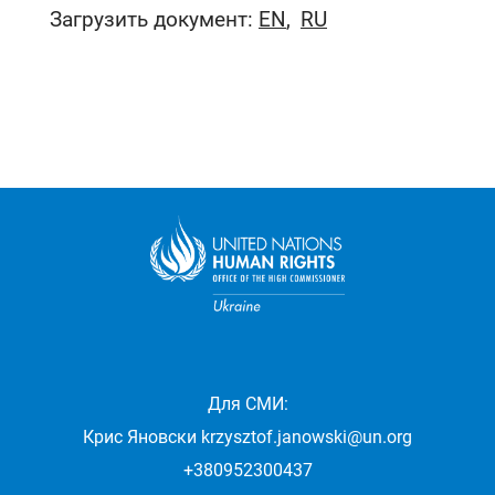
Загрузить документ:
EN
RU
Для СМИ:
Крис Яновски
krzysztof.janowski@un.org
+380952300437