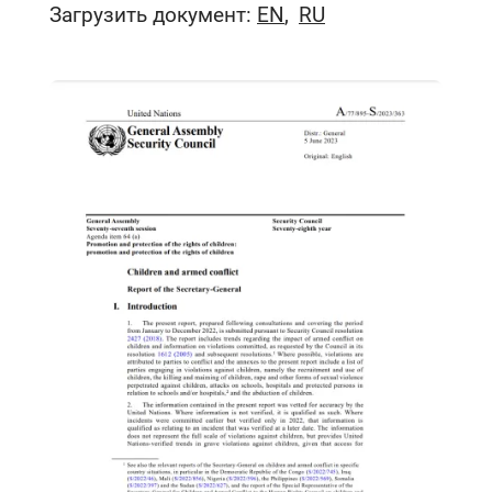
Загрузить документ:
EN
RU