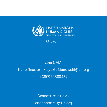
Для СМИ:
Крис Яновски
krzysztof.janowski@un.org
+380952300437
Связаться с нами
ohchr-hrmmu@un.org