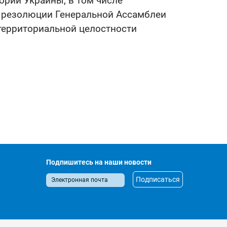
тории Украины, в том числе
в резолюции Генеральной Ассамблеи
территориальной целостности
Подпишитесь на наши новости