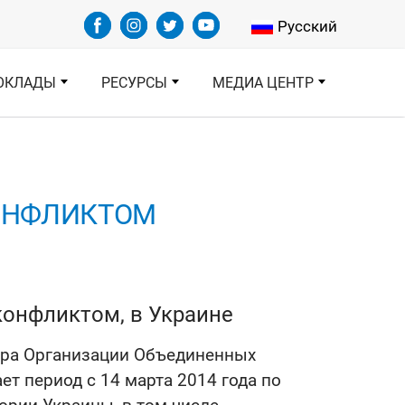
Select your languag
Русский
ОКЛАДЫ
РЕСУРСЫ
МЕДИА ЦЕНТР
КОНФЛИКТОМ
конфликтом, в Украине
ара Организации Объединенных
т период с 14 марта 2014 года по