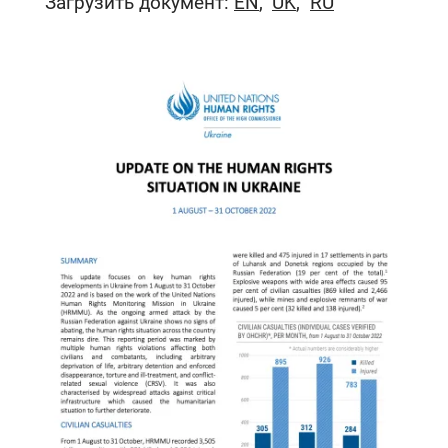
Загрузить документ:
EN
UK
RU