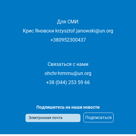
Для СМИ:
Крис Яновски
krzysztof.janowski@un.org
+380952300437
Связаться с нами
ohchr-hrmmu@un.org
+38 (044) 253 59 66
Подпишитесь на наши новости