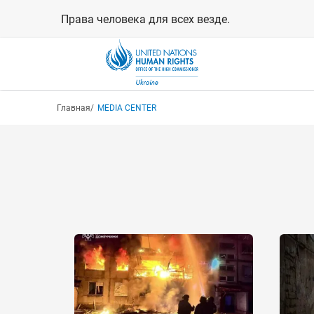
Перейти
Права человека для всех везде.
к
основному
содержанию
Строка навигации
Главная
MEDIA CENTER