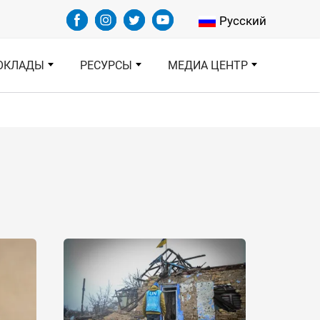
Select your languag
Русский
ОКЛАДЫ
РЕСУРСЫ
МЕДИА ЦЕНТР