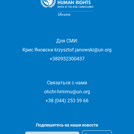
Для СМИ:
Крис Яновски
krzysztof.janowski@un.org
+380952300437
Связаться с нами
ohchr-hrmmu@un.org
+38 (044) 253 59 66
Подпишитесь на наши новости