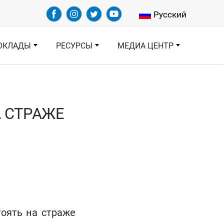
Select your languag
Русский
ОКЛАДЫ
РЕСУРСЫ
МЕДИА ЦЕНТР
А СТРАЖЕ
оять на страже