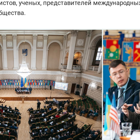
истов, ученых, представителей международны
бщества.