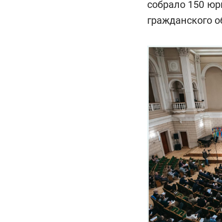
собрало 150 юр
гражданского о