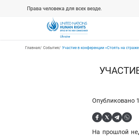
Перейти
Права человека для всех везде.
к
основному
содержанию
Строка навигации
Главная
События
Участие в конференции «Стоять на страже
УЧАСТИЕ
Опубликовано 1
На прошлой не