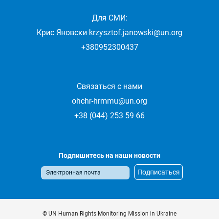
Для СМИ:
Крис Яновски
krzysztof.janowski@un.org
+380952300437
Связаться с нами
ohchr-hrmmu@un.org
+38 (044) 253 59 66
Подпишитесь на наши новости
© UN Human Rights Monitoring Mission in Ukraine