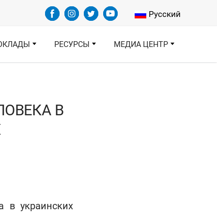
Select your languag
Русский
ОКЛАДЫ
РЕСУРСЫ
МЕДИА ЦЕНТР
ЛОВЕКА В
Х
 в украинских