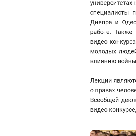
университетах 
специалисты п
Днепра и Одес
работе. Также
видео конкурса
молодых людей
влиянию войны 
Лекции являютс
о правах челов
Всеобщей декла
видео конкурсе