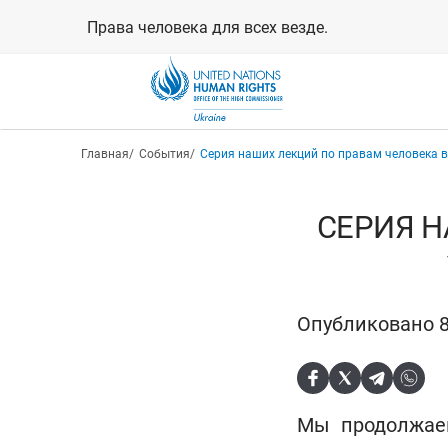
Перейти
Права человека для всех везде.
к
основному
содержанию
Строка навигации
Главная
События
Серия наших лекций по правам человека в
СЕРИЯ Н
Опубликовано 8
Мы продолжае