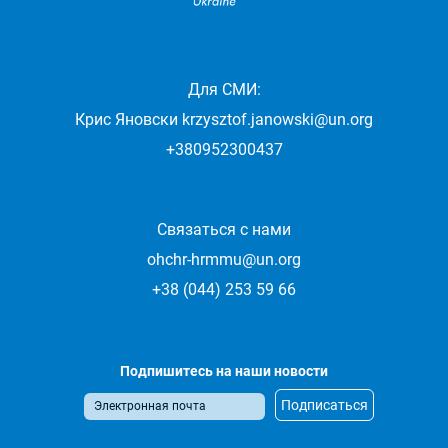
Для СМИ:
Крис Яновски
krzysztof.janowski@un.org
+380952300437
Связаться с нами
ohchr-hrmmu@un.org
+38 (044) 253 59 66
Подпишитесь на наши новости