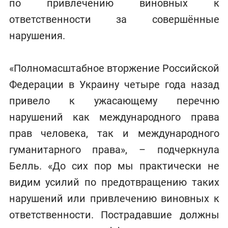
по привлечению виновных к
ответственности за совершённые
нарушения.
«Полномасштабное вторжение Российской
Федерации в Украину четыре года назад
привело к ужасающему перечню
нарушений как международного права
прав человека, так и международного
гуманитарного права», – подчеркнула
Белль. «До сих пор мы практически не
видим усилий по предотвращению таких
нарушений или привлечению виновных к
ответственности. Пострадавшие должны