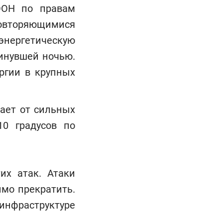
ООН по правам
овторяющимися
ергетическую
инувшей ночью.
ргии в крупных
дает от сильных
10 градусов по
их атак. Атаки
мо прекратить.
инфраструктуре