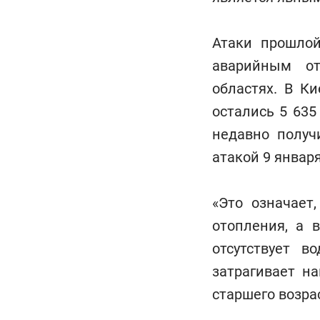
Атаки прошло
аварийным от
областях. В К
остались 5 63
недавно получ
атакой 9 января
«Это означает
отопления, а 
отсутствует в
затрагивает н
старшего возра