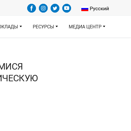
Select your languag
Русский
ОКЛАДЫ
РЕСУРСЫ
МЕДИА ЦЕНТР
МИСЯ
ИЧЕСКУЮ