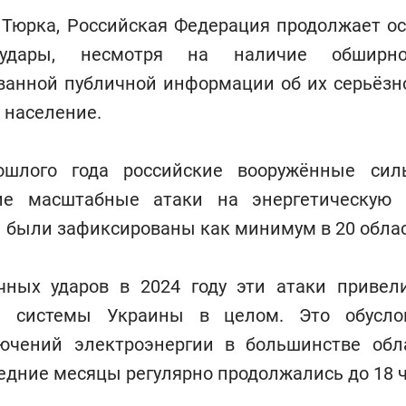
 Тюрка, Российская Федерация продолжает о
удары, несмотря на наличие обшир
ванной публичной информации об их серьёзн
 население.
ошлого года российские вооружённые сил
ие масштабные атаки на энергетическую 
 были зафиксированы как минимум в 20 облас
чных ударов в 2024 году эти атаки привел
ой системы Украины в целом. Это обусло
ючений электроэнергии в большинстве обл
едние месяцы регулярно продолжались до 18 ча