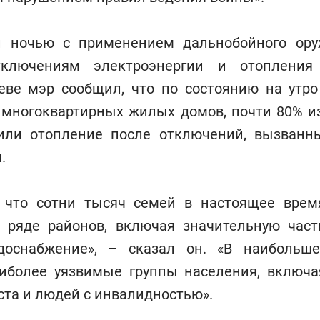
й ночью с применением дальнобойного ору
ключениям электроэнергии и отопления
иеве мэр сообщил, что по состоянию на утро
5 многоквартирных жилых домов, почти 80% и
или отопление после отключений, вызванн
.
, что сотни тысяч семей в настоящее врем
в ряде районов, включая значительную част
одоснабжение», – сказал он. «В наибольш
аиболее уязвимые группы населения, включа
ста и людей с инвалидностью».