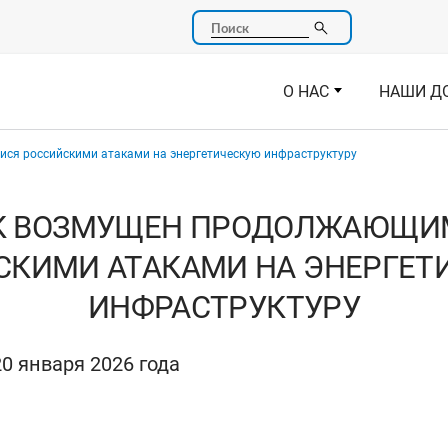
Поиск
О НАС
НАШИ Д
я российскими атаками на энергетическую инфраструктуру
К ВОЗМУЩЕН ПРОДОЛЖАЮЩИ
СКИМИ АТАКАМИ НА ЭНЕРГЕТ
ИНФРАСТРУКТУРУ
0 января 2026 года