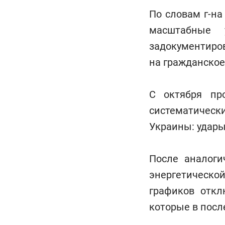
По словам г-на
масштабные 
задокументиро
на гражданское
С октября пр
систематическ
Украины: удары
После аналоги
энергетическ
графиков откл
которые в посл