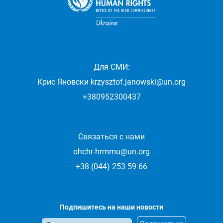
Для СМИ:
Крис Яновски
krzysztof.janowski@un.org
+380952300437
Связаться с нами
ohchr-hrmmu@un.org
+38 (044) 253 59 66
Подпишитесь на наши новости