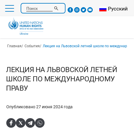
Перейти
Select your l
Русский
Поиск
к
основному
содержанию
Строка навигации
Главная
События
Лекция на Львовской летней школе по международн
ЛЕКЦИЯ НА ЛЬВОВСКОЙ ЛЕТНЕЙ
ШКОЛЕ ПО МЕЖДУНАРОДНОМУ
ПРАВУ
Опубликовано 27 июня 2024 года