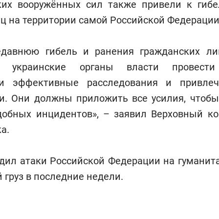
ких вооружённых сил также привели к гиб
ц на территории самой Российской Федерации
едавнюю гибель и ранения гражданских ли
и украинские органы власти провести 
и эффективные расследования и привле
ти. Они должны приложить все усилия, чтобы
добных инцидентов», – заявил Верховный к
а.
удил атаки Российской Федерации на гуманит
 груз в последние недели.