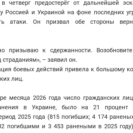
в четверг предостерёг от дальнейшей эс
у Россией и Украиной на фоне последних уг
ть атаки. Он призвал обе стороны верн
но призываю к сдержанности. Возобновит
 страданиям», – заявил он.
ация боевых действий привела к большому ко
ских лиц.
ре месяца 2026 года число гражданских лиц
анения в Украине, было на 21 процент
риод 2025 года (815 погибших; 4 174 раненых
82 погибшими и 3 453 ранеными в 2025 году