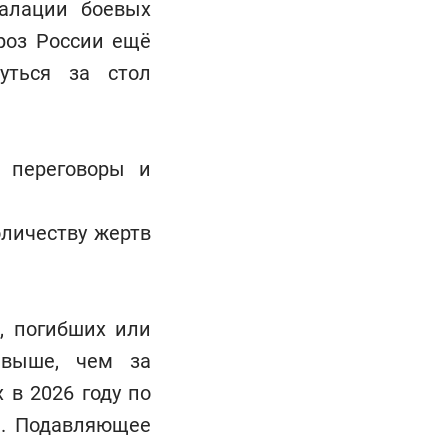
калации боевых
роз России ещё
уться за стол
е переговоры и
личеству жертв
, погибших или
 выше, чем за
 в 2026 году по
). Подавляющее