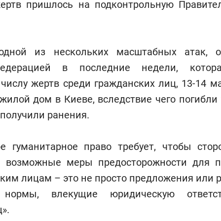
ертв пришлось на подконтрольную Правите
 одной из нескольких масштабных атак, о
Федерацией в последние недели, котор
числу жертв среди гражданских лиц, 13-14 
илой дом в Киеве, вследствие чего погибли
 получили ранения.
е гуманитарное право требует, чтобы сто
е возможные меры предосторожности для п
ким лицам – это не просто предложения или 
 нормы, влекущие юридическую ответс
».