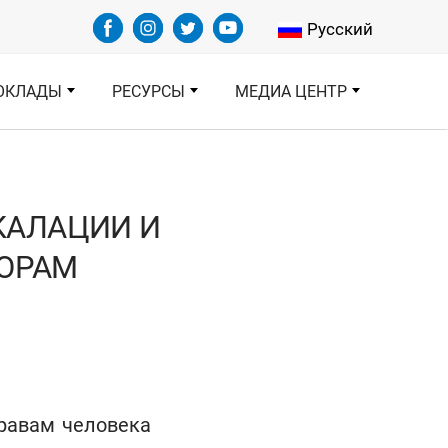
Select your languag
Русский
ОКЛАДЫ
РЕСУРСЫ
МЕДИА ЦЕНТР
КАЛАЦИИ И
ВОРАМ
равам человека