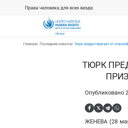
Перейти
Права человека для всех везде.
к
основному
содержанию
Строка навигации
Главная
Последние новости
Тюрк предостерегает от опасно
ТЮРК ПРЕ
ПРИЗ
Опубликовано 2
ЖЕНЕВА (28 ма