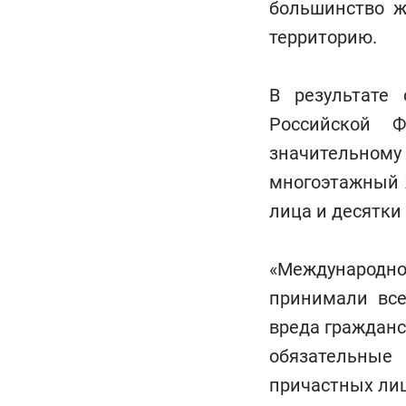
большинство ж
территорию.
В результате
Российской 
значительному 
многоэтажный ж
лица и десятки
«Международно
принимали вс
вреда гражданс
обязательные
причастных лиц