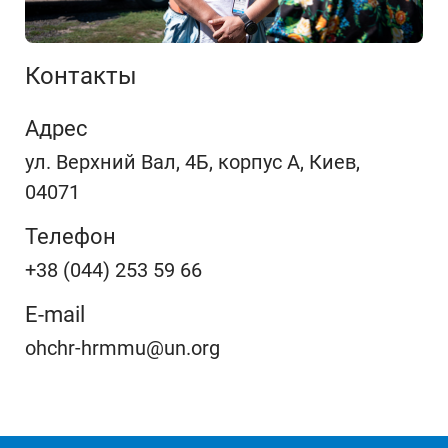
Контакты
Адрес
ул. Верхний Вал, 4Б, корпус А, Киев,
04071
Телефон
+38 (044) 253 59 66
E-mail
ohchr-hrmmu@un.org