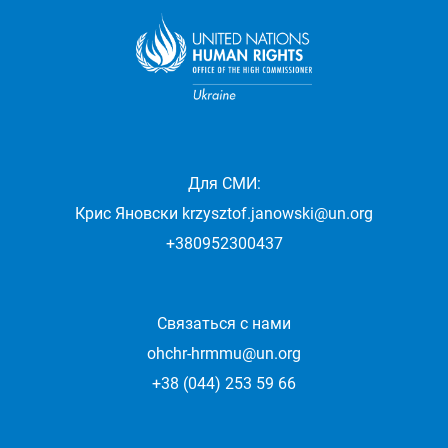
Для СМИ:
Крис Яновски
krzysztof.janowski@un.org
+380952300437
Связаться с нами
ohchr-hrmmu@un.org
+38 (044) 253 59 66