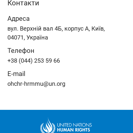
Контакти
Адреса
вул. Верхній вал 4Б, корпус A, Київ,
04071, Україна
Телефон
+38 (044) 253 59 66
E-mail
ohchr-hrmmu@un.org