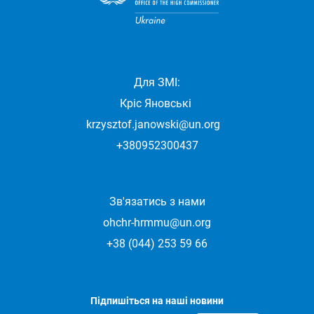
Для ЗМІ:
Кріс Яновські
krzysztof.janowski@un.org
+380952300437
Зв'язатись з нами
ohchr-hrmmu@un.org
+38 (044) 253 59 66
Підпишіться на наші новини