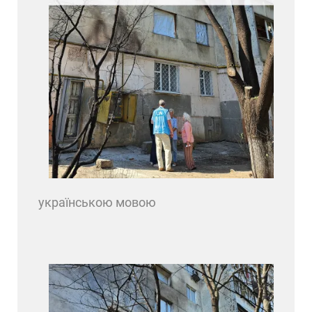
українською мовою