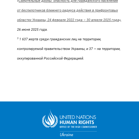
«
Смертельные дроны: опасность для гражданского населения
от беспилотников ближнего радиуса действия в прифронтовых
областях Украины, 24 февраля 2022 года – 30 апреля 2025 года
»,
26 июня 2025 года.
3
1 637 жертв среди гражданских лиц на территории,
контролируемой правительством Украины, и 37 — на территории,
оккупированной Российской Федерацией.