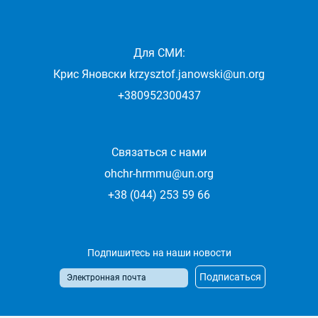
Для СМИ:
Крис Яновски
krzysztof.janowski@un.org
+380952300437
Связаться с нами
ohchr-hrmmu@un.org
+38 (044) 253 59 66
Подпишитесь на наши новости