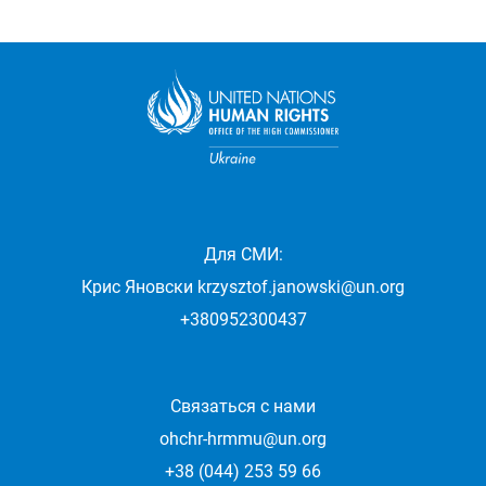
Для СМИ:
Крис Яновски
krzysztof.janowski@un.org
+380952300437
Связаться с нами
ohchr-hrmmu@un.org
+38 (044) 253 59 66