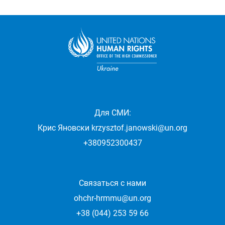
Для СМИ:
Крис Яновски
krzysztof.janowski@un.org
+380952300437
Связаться с нами
ohchr-hrmmu@un.org
+38 (044) 253 59 66