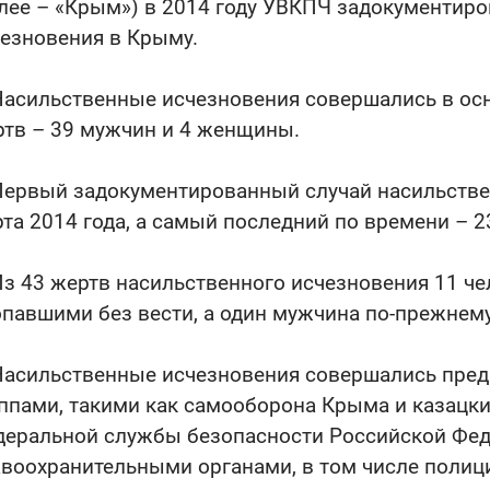
лее – «Крым») в 2014 году УВКПЧ задокументиро
езновения в Крыму.
Насильственные исчезновения совершались в ос
тв – 39 мужчин и 4 женщины.
Первый задокументированный случай насильств
та 2014 года, а самый последний по времени – 2
Из 43 жертв насильственного исчезновения 11 ч
павшими без вести, а один мужчина по-прежнему 
 Насильственные исчезновения совершались пр
ппами, такими как самооборона Крыма и казацки
еральной службы безопасности Российской Фе
воохранительными органами, в том числе полици