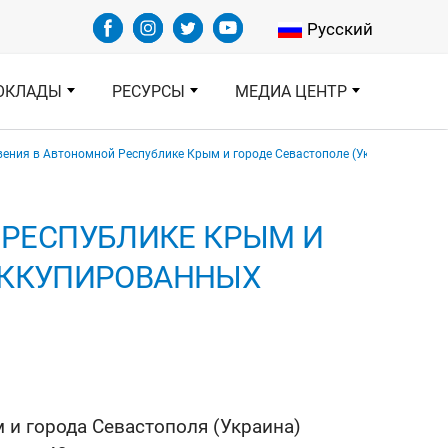
Select your languag
Русский
ОКЛАДЫ
РЕСУРСЫ
МЕДИА ЦЕНТР
ения в Автономной Республике Крым и городе Севастополе (Украина), врем
 РЕСПУБЛИКЕ КРЫМ И
 ОККУПИРОВАННЫХ
 и города Севастополя (Украина)