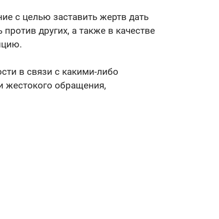
ие с целью заставить жертв дать
 против других, а также в качестве
ицию.
ости в связи с какими-либо
и жестокого обращения,