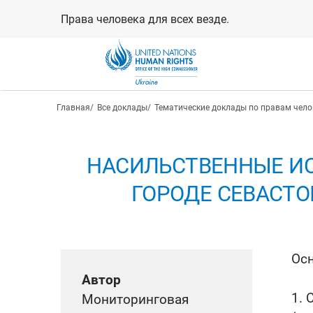
Перейти
Права человека для всех везде.
к
основному
содержанию
Строка навигации
Главная
Все доклады
Тематические доклады по правам чело
НАСИЛЬСТВЕННЫЕ ИС
ГОРОДЕ СЕВАСТО
Ос
Автор
1. 
Мониторинговая