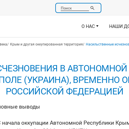
Поиск
О НАС
НАШИ Д
века
Крым и другая оккупированная территория
Насильственные исчезнов
ЧЕЗНОВЕНИЯ В АВТОНОМНОЙ
ПОЛЕ (УКРАИНА), ВРЕМЕННО
РОССИЙСКОЙ ФЕДЕРАЦИЕЙ
новные выводы
С начала оккупации Автономной Республики Крым