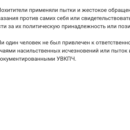
Похитители применяли пытки и жестокое обращен
азания против самих себя или свидетельствовать
ти за их политическую принадлежность или поз
Ни один человек не был привлечен к ответственн
чаями насильственных исчезновений или пыток 
документированными УВКПЧ.