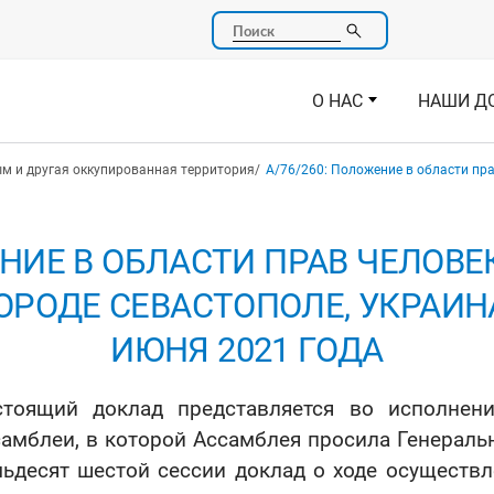
Поиск
О НАС
НАШИ Д
м и другая оккупированная территория
A/76/260: Положение в области пра
ЕНИЕ В ОБЛАСТИ ПРАВ ЧЕЛОВ
РОДЕ СЕВАСТОПОЛЕ, УКРАИНА, 
ИЮНЯ 2021 ГОДА
стоящий доклад представляется во исполнен
амблеи, в которой Ассамблея просила Генеральн
ьдесят шестой сессии доклад о ходе осуществ