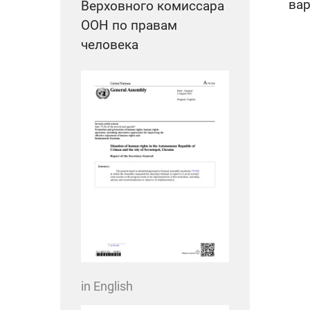
вар
Верховного комиссара
ООН по правам
человека
in English