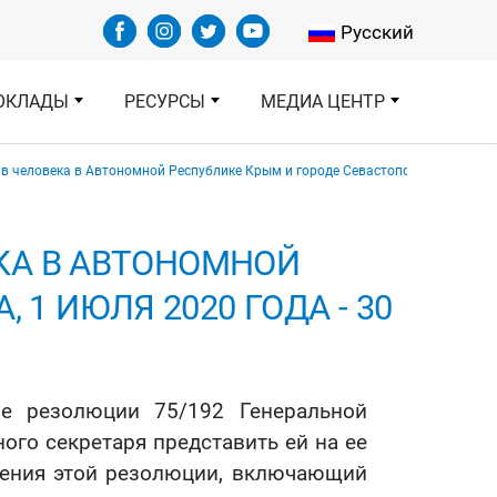
Select your languag
Русский
ОКЛАДЫ
РЕСУРСЫ
МЕДИА ЦЕНТР
в человека в Автономной Республике Крым и городе Севастополе, Украина, 1
ЕКА В АВТОНОМНОЙ
1 ИЮЛЯ 2020 ГОДА - 30
ие резолюции 75/192 Генеральной
ого секретаря представить ей на ее
ления этой резолюции, включающий