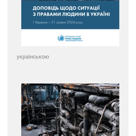
українською