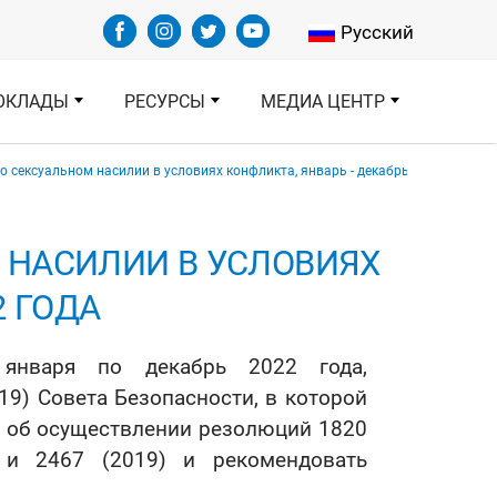
Select your languag
Русский
ОКЛАДЫ
РЕСУРСЫ
МЕДИА ЦЕНТР
o сексуальном насилии в условиях конфликта, январь - декабрь 2022 года
 НАСИЛИИ В УСЛОВИЯХ
2 ГОДА
января по декабрь 2022 года,
19) Совета Безопасности, в которой
ы об осуществлении резолюций 1820
) и 2467 (2019) и рекомендовать