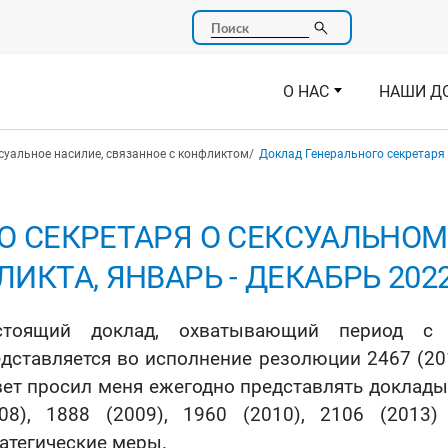
Поиск
О НАС
НАШИ Д
суальное насилие, связанное с конфликтом
Доклад Генерального секретаря 
О СЕКРЕТАРЯ O СЕКСУАЛЬНОМ
ИКТА, ЯНВАРЬ - ДЕКАБРЬ 202
стоящий доклад, охватывающий период с 
дставляется во исполнение резолюции 2467 (20
ет просил меня ежегодно представлять доклад
008), 1888 (2009), 1960 (2010), 2106 (2013
атегические меры.