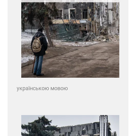
українською мовою