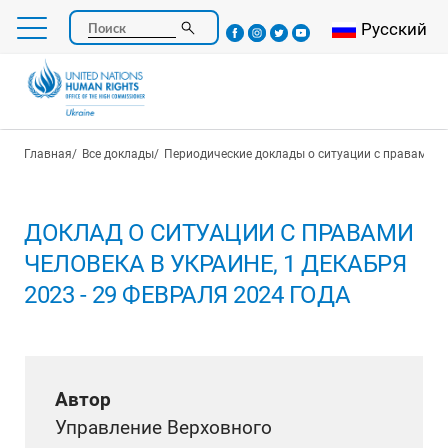
Перейти
Select your l
Русский
Поиск
к
основному
содержанию
Строка навигации
Главная
Все доклады
Периодические доклады о ситуации с правами ч
ДОКЛАД О СИТУАЦИИ С ПРАВАМИ
ЧЕЛОВЕКА В УКРАИНЕ, 1 ДЕКАБРЯ
2023 - 29 ФЕВРАЛЯ 2024 ГОДА
Автор
Управление Верховного