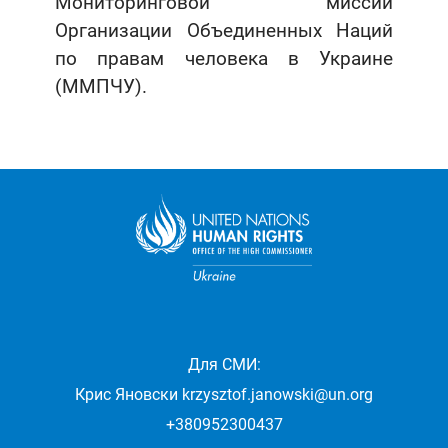
Мониторинговой миссии
Организации Объединенных Наций
по правам человека в Украине
(ММПЧУ).
Для СМИ:
Крис Яновски
krzysztof.janowski@un.org
+380952300437