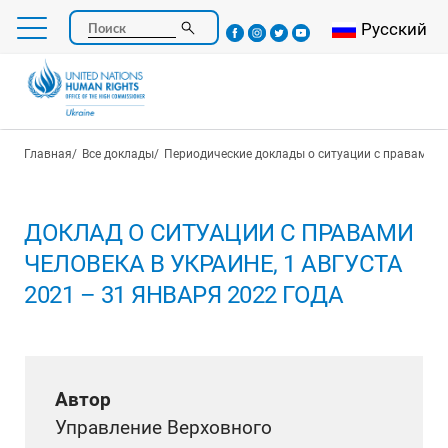
Перейти
Select your l
Русский
Поиск
к
основному
содержанию
Строка навигации
Главная
Все доклады
Периодические доклады о ситуации с правами ч
ДОКЛАД О СИТУАЦИИ С ПРАВАМИ
ЧЕЛОВЕКА В УКРАИНЕ, 1 АВГУСТА
2021 – 31 ЯНВАРЯ 2022 ГОДА
Автор
Управление Верховного