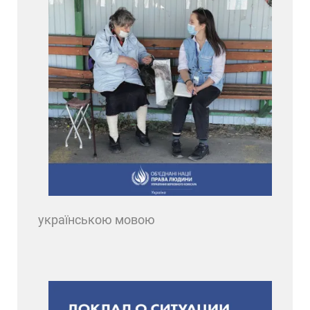
українською мовою