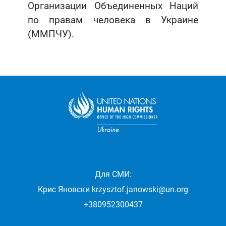
Организации Объединенных Наций
по правам человека в Украине
(ММПЧУ).
Для СМИ:
Крис Яновски
krzysztof.janowski@un.org
+380952300437