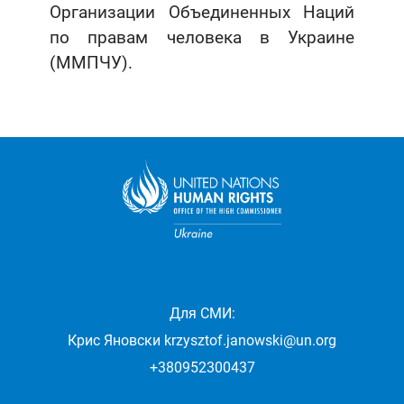
Организации Объединенных Наций
по правам человека в Украине
(ММПЧУ).
Для СМИ:
Крис Яновски
krzysztof.janowski@un.org
+380952300437