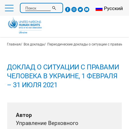
Перейти
Select your l
Русский
Поиск
к
основному
содержанию
Строка навигации
Главная
Все доклады
Периодические доклады о ситуации с правами ч
ДОКЛАД О СИТУАЦИИ С ПРАВАМИ
ЧЕЛОВЕКА В УКРАИНЕ, 1 ФЕВРАЛЯ
– 31 ИЮЛЯ 2021
Автор
Управление Верховного