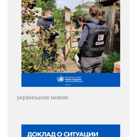
українською мовою