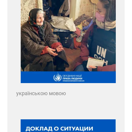
українською мовою