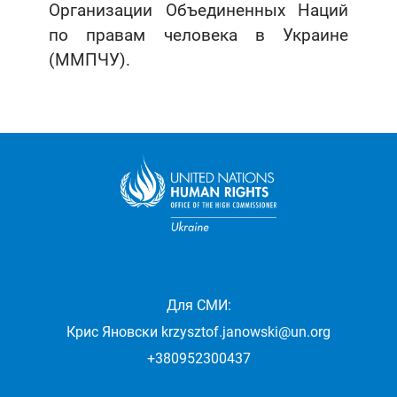
Организации Объединенных Наций
по правам человека в Украине
(ММПЧУ).
Для СМИ:
Крис Яновски
krzysztof.janowski@un.org
+380952300437