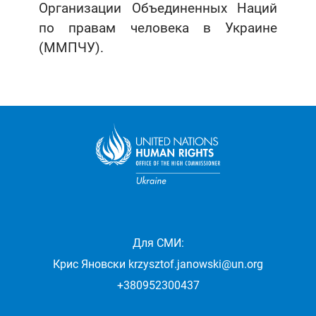
Организации Объединенных Наций
по правам человека в Украине
(ММПЧУ).
Для СМИ:
Крис Яновски
krzysztof.janowski@un.org
+380952300437