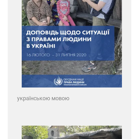
українською мовою