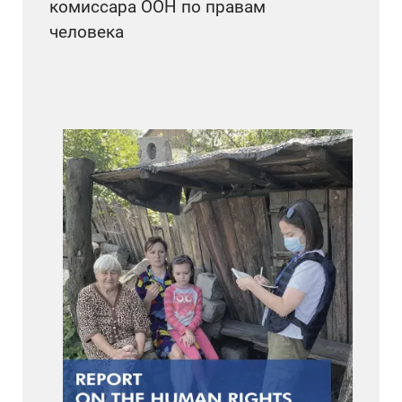
комиссара ООН по правам
человека