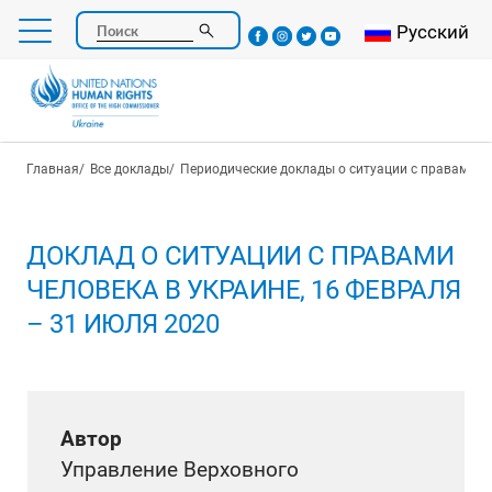
Перейти
Select your l
Русский
Поиск
к
основному
содержанию
Строка навигации
Главная
Все доклады
Периодические доклады о ситуации с правами ч
ДОКЛАД О СИТУАЦИИ С ПРАВАМИ
ЧЕЛОВЕКА В УКРАИНЕ, 16 ФЕВРАЛЯ
– 31 ИЮЛЯ 2020
Автор
Управление Верховного