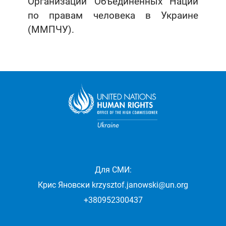
Организации Объединенных Наций
по правам человека в Украине
(ММПЧУ).
Для СМИ:
Крис Яновски
krzysztof.janowski@un.org
+380952300437