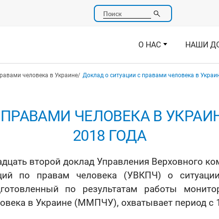
Поиск
О НАС
НАШИ Д
правами человека в Украине
Доклад о ситуации с правами человека в Украин
ПРАВАМИ ЧЕЛОВЕКА В УКРАИНЕ
2018 ГОДА
дцать второй доклад Управления Верховного к
ций по правам человека (УВКПЧ) о ситуации
дготовленный по результатам работы монит
овека в Украине (ММПЧУ), охватывает период с 1