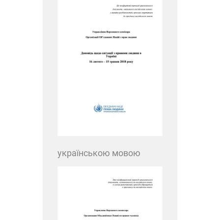
українською мовою