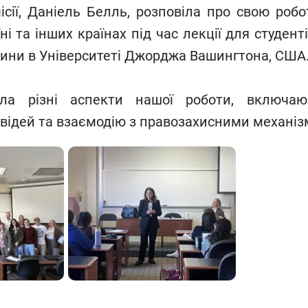
ісії, Даніель Белль, розповіла про свою робо
і та інших країнах під час лекції для студен
ини в Університеті Джорджа Вашингтона, США
ла різні аспекти нашої роботи, включаю
овідей та взаємодію з правозахисними механі