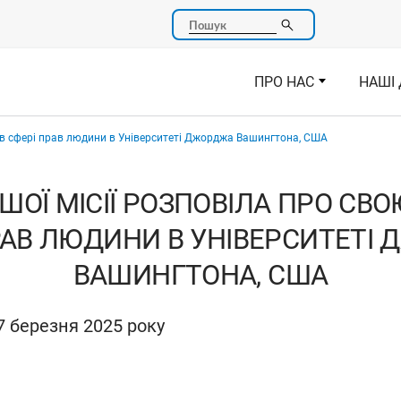
Пошук
ПРО НАС
НАШІ 
у в сфері прав людини в Університеті Джорджа Вашингтона, США
ШОЇ МІСІЇ РОЗПОВІЛА ПРО СВО
РАВ ЛЮДИНИ В УНІВЕРСИТЕТІ
ВАШИНГТОНА, США
7 березня 2025 року