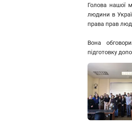
Голова нашої м
людини в Україн
права прав люд
Вона обговори
підготовку доп