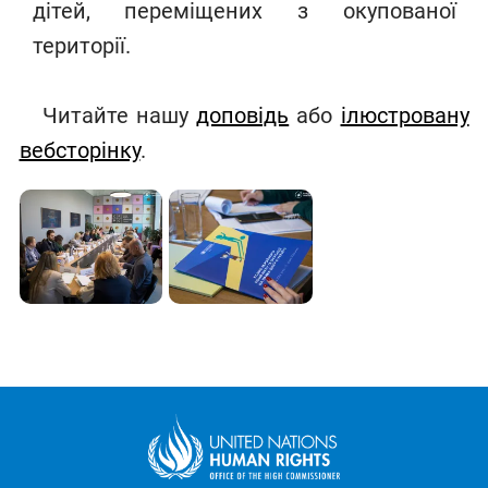
дітей, переміщених з окупованої
території.
Читайте нашy
доповідь
або
ілюстровану
вебсторінку
.