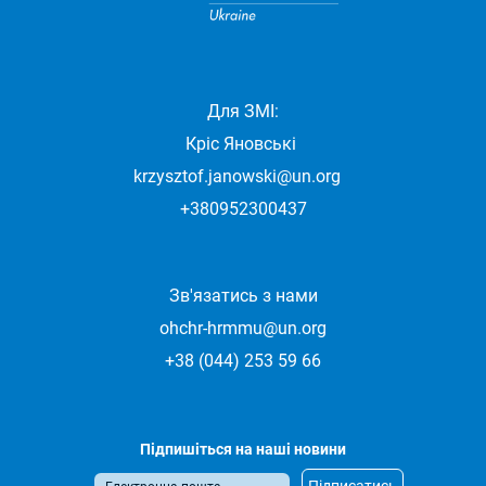
Для ЗМІ:
Кріс Яновські
krzysztof.janowski@un.org
+380952300437
Зв'язатись з нами
ohchr-hrmmu@un.org
+38 (044) 253 59 66
Підпишіться на наші новини