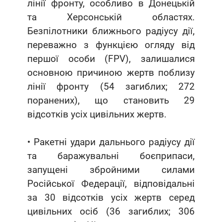
лінії фронту, особливо в Донецькій
та Херсонській областях.
Безпілотники ближнього радіусу дії,
переважно з функцією огляду від
першої особи (FPV), залишалися
основною причиною жертв поблизу
лінії фронту (54 загиблих; 272
поранених), що становить 29
відсотків усіх цивільних жертв.
• Ракетні удари дальнього радіусу дії
та баражувальні боєприпаси,
запущені збройними силами
Російської Федерації, відповідальні
за 30 відсотків усіх жертв серед
цивільних осіб (36 загиблих; 306