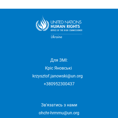
Для ЗМІ:
Кріс Яновські
krzysztof.janowski@un.org
+380952300437
Зв'язатись з нами
ohchr-hrmmu@un.org