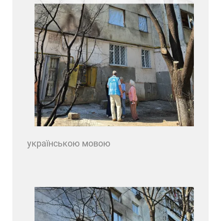
українською мовою