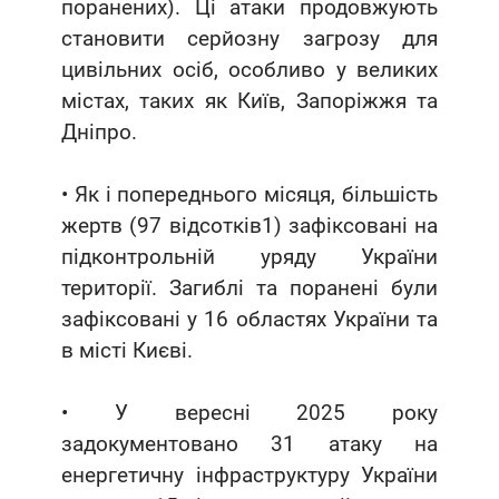
поранених). Ці атаки продовжують
становити серйозну загрозу для
цивільних осіб, особливо у великих
містах, таких як Київ, Запоріжжя та
Дніпро.
• Як і попереднього місяця, більшість
жертв (97 відсотків1) зафіксовані на
підконтрольній уряду України
території. Загиблі та поранені були
зафіксовані у 16 областях України та
в місті Києві.
• У вересні 2025 року
задокументовано 31 атаку на
енергетичну інфраструктуру України