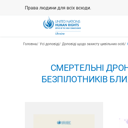
Перейти
Права людини для всіх всюди.
до
основного
вмісту
Рядок навіґації
Головна
Усі доповіді
Доповіді щодо захисту цивільних осіб
СМЕРТЕЛЬНІ ДРОН
БЕЗПІЛОТНИКІВ БЛИ