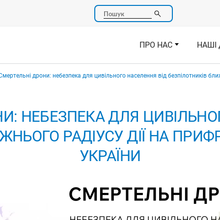
Пошук
ПРО НАС
НАШІ 
Смертельні дрони: небезпека для цивільного населення від безпілотників бли
И: НЕБЕЗПЕКА ДЛЯ ЦИВІЛЬНО
ЖНЬОГО РАДІУСУ ДІЇ НА ПРИ
УКРАЇНИ