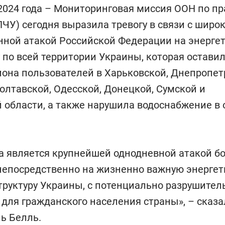
 2024 года – Мониторинговая миссия ООН по п
ЧУ) сегодня выразила тревогу в связи с шир
нной атакой Российской Федерации на энерге
 по всей территории Украины, которая оставил
иона пользователей в Харьковской, Днепропет
олтавской, Одесской, Донецкой, Сумской и
 области, а также нарушила водоснабжение в
а является крупнейшей однодневной атакой бол
непосредственно на жизненно важную энергет
труктуру Украины, с потенциально разрушите
для гражданского населения страны», – сказа
ь Белль.