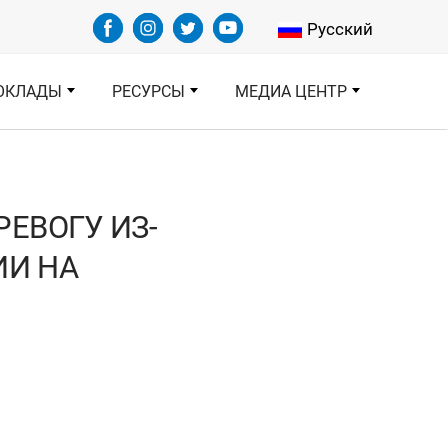
Select your languag
Русский
ОКЛАДЫ
РЕСУРСЫ
МЕДИА ЦЕНТР
ЕВОГУ ИЗ-
ИИ НА