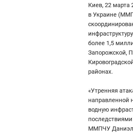
Киев, 22 марта
в Украине (ММП
скоординирова
инфраструктуру
более 1,5 милл
Запорожской, П
Кировоградской
районах.
«Утренняя атак
направленной 
водную инфрас
последствиями 
ММПЧУ Даниэл