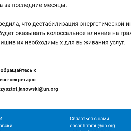
а за последние месяцы.
едила, что дестабилизация энергетической и
 будет оказывать колоссальное влияние на гра
ишив их необходимых для выживания услуг.
 обращайтесь к
ресс-секретарю
rzysztof.janowski@un.org
И:
Связаться с нами
овски
ohchr-hrmmu@un.org