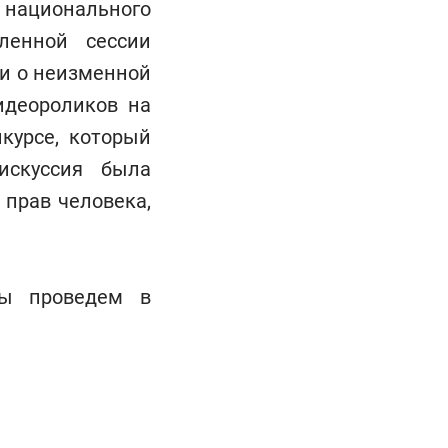
национального
ленной сессии
 и о неизменной
идеороликов на
курсе, который
искуссия была
 прав человека,
мы проведем в