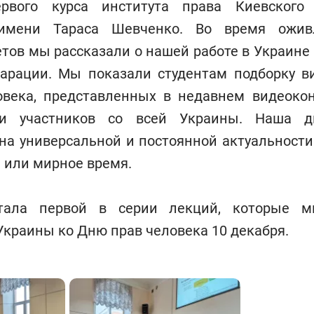
ервого курса института права Киевского 
 имени Тараса Шевченко. Во время ожив
етов мы рассказали о нашей работе в Украине
арации. Мы показали студентам подборку в
овека, представленных в недавнем видеокон
ки участников со всей Украины. Наша д
на универсальной и постоянной актуальности
е или мирное время.
тала первой в серии лекций, которые 
Украины ко Дню прав человека 10 декабря.