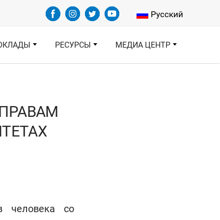
Select your languag
Русский
ОКЛАДЫ
РЕСУРСЫ
МЕДИА ЦЕНТР
 ПРАВАМ
ИТЕТАХ
в человека со