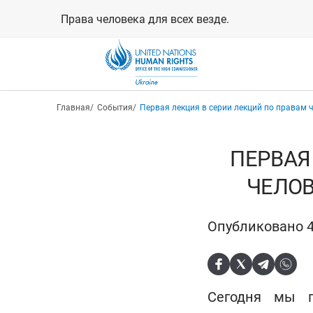
Перейти
Права человека для всех везде.
к
основному
содержанию
Строка навигации
Главная
События
Первая лекция в серии лекций по правам 
ПЕРВАЯ
ЧЕЛОВ
Опубликовано 4
Сегодня мы п