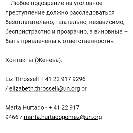
– Любое подозрение на уголовное
преступление должно расследоваться
безотлагательно, тщательно, независимо,
беспристрастно и прозрачно, а виновные –
быть привлечены к ответственности».
Контакты (Женева):
Liz Throssell + 41 22 917 9296
/
elizabeth.throssell@un.org
or
Marta Hurtado - + 41 22 917
9466
/
marta.hurtadogomez@un.org