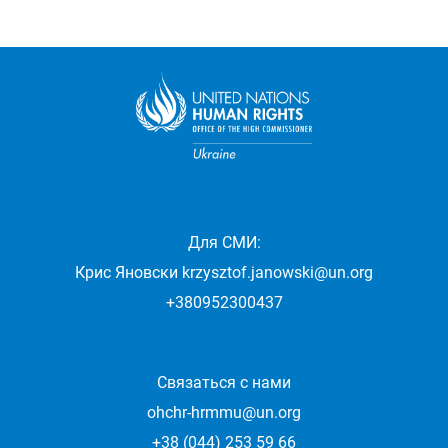
Для СМИ:
Крис Яновски
krzysztof.janowski@un.org
+380952300437
Связаться с нами
ohchr-hrmmu@un.org
+38 (044) 253 59 66