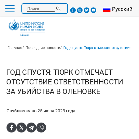
Перейти
Select your l
Русский
Поиск
к
основному
содержанию
Строка навигации
Главная
Последние новости
Год спустя: Тюрк отмечает отсутствие ответственн
ГОД СПУСТЯ: ТЮРК ОТМЕЧАЕТ
ОТСУТСТВИЕ ОТВЕТСТВЕННОСТИ
ЗА УБИЙСТВА В ОЛЕНОВКЕ
Опубликовано 25 июля 2023 года